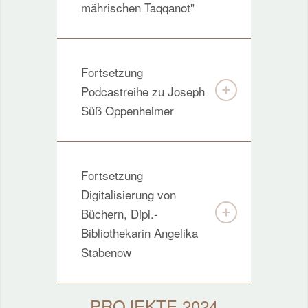
mährischen Taqqanot"
Fortsetzung
Podcastreihe zu Joseph
Süß Oppenheimer
Fortsetzung
Digitalisierung von
Büchern, Dipl.-
Bibliothekarin Angelika
Stabenow
PROJEKTE 2024