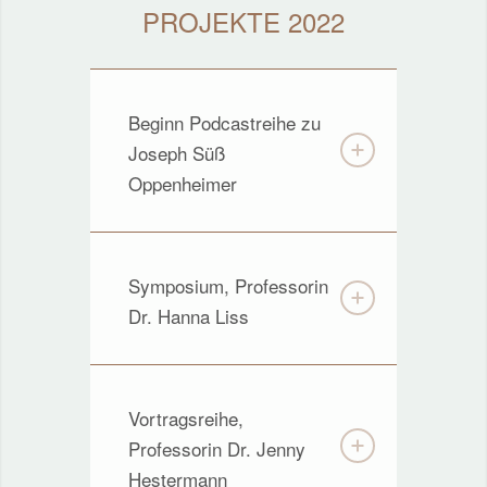
PROJEKTE 2022
Beginn Podcastreihe zu
Joseph Süß
Oppenheimer
Symposium, Professorin
Dr. Hanna Liss
Vortragsreihe,
Professorin Dr. Jenny
Hestermann